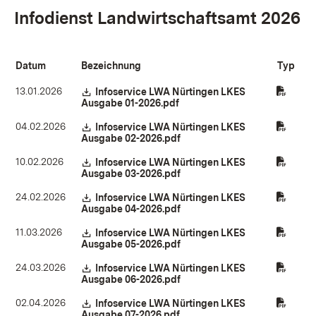
Infodienst Landwirtschaftsamt 2026
Datum
Bezeichnung
Typ
13.01.2026
Download:
Infoservice LWA Nürtingen LKES
Ausgabe 01-2026.pdf
(Öffnet in neuem Fenster)
04.02.2026
Download:
Infoservice LWA Nürtingen LKES
Ausgabe 02-2026.pdf
(Öffnet in neuem Fenster)
10.02.2026
Download:
Infoservice LWA Nürtingen LKES
Ausgabe 03-2026.pdf
(Öffnet in neuem Fenster)
24.02.2026
Download:
Infoservice LWA Nürtingen LKES
Ausgabe 04-2026.pdf
(Öffnet in neuem Fenster)
11.03.2026
Download:
Infoservice LWA Nürtingen LKES
Ausgabe 05-2026.pdf
(Öffnet in neuem Fenster)
24.03.2026
Download:
Infoservice LWA Nürtingen LKES
Ausgabe 06-2026.pdf
(Öffnet in neuem Fenster)
02.04.2026
Download:
Infoservice LWA Nürtingen LKES
Ausgabe 07-2026.pdf
(Öffnet in neuem Fenster)