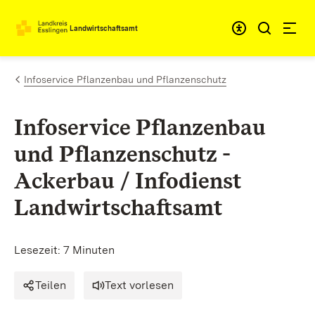
Zum Inhalt springen
Landwirtschaftsamt
Infoservice Pflanzenbau und Pflanzenschutz
Infoservice Pflanzenbau
und Pflanzenschutz -
Ackerbau / Infodienst
Landwirtschaftsamt
Lesezeit: 7 Minuten
Teilen
Text vorlesen