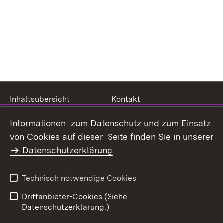
Inhaltsübersicht
Kontakt
Datenschutz
Erklärung zur
Informationen zum Datenschutz und zum Einsatz
Barrierefreiheit
von Cookies auf dieser Seite finden Sie in unserer
Benutzungshinweise
Impressum
Datenschutzerklärung
Technisch notwendige Cookies
Drittanbieter-Cookies (Siehe
Datenschutzerklärung.)