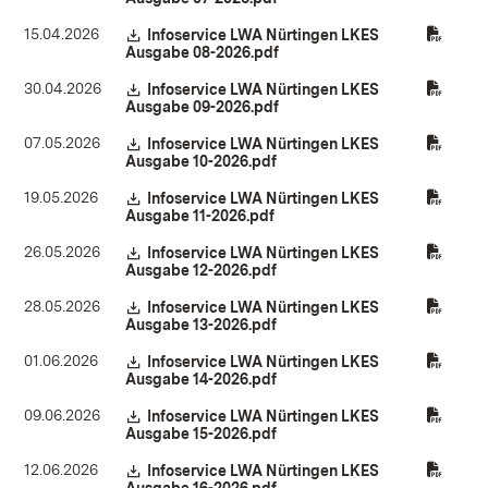
15.04.2026
Download:
Infoservice LWA Nürtingen LKES
Ausgabe 08-2026.pdf
(Öffnet in neuem Fenster)
30.04.2026
Download:
Infoservice LWA Nürtingen LKES
Ausgabe 09-2026.pdf
(Öffnet in neuem Fenster)
07.05.2026
Download:
Infoservice LWA Nürtingen LKES
Ausgabe 10-2026.pdf
(Öffnet in neuem Fenster)
19.05.2026
Download:
Infoservice LWA Nürtingen LKES
Ausgabe 11-2026.pdf
(Öffnet in neuem Fenster)
26.05.2026
Download:
Infoservice LWA Nürtingen LKES
Ausgabe 12-2026.pdf
(Öffnet in neuem Fenster)
28.05.2026
Download:
Infoservice LWA Nürtingen LKES
Ausgabe 13-2026.pdf
(Öffnet in neuem Fenster)
01.06.2026
Download:
Infoservice LWA Nürtingen LKES
Ausgabe 14-2026.pdf
(Öffnet in neuem Fenster)
09.06.2026
Download:
Infoservice LWA Nürtingen LKES
Ausgabe 15-2026.pdf
(Öffnet in neuem Fenster)
12.06.2026
Download:
Infoservice LWA Nürtingen LKES