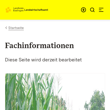
Zum Inhalt springen
Landwirtschaftsamt
Startseite
Fachinformationen
Diese Seite wird derzeit bearbeitet