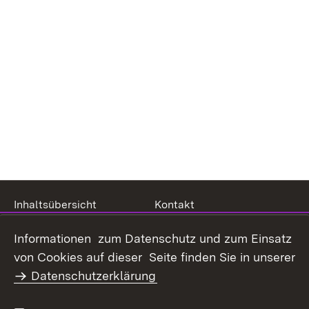
Inhaltsübersicht
Kontakt
Datenschutz
Erklärung zur
Informationen zum Datenschutz und zum Einsatz
Barrierefreiheit
von Cookies auf dieser Seite finden Sie in unserer
Benutzungshinweise
Impressum
Datenschutzerklärung